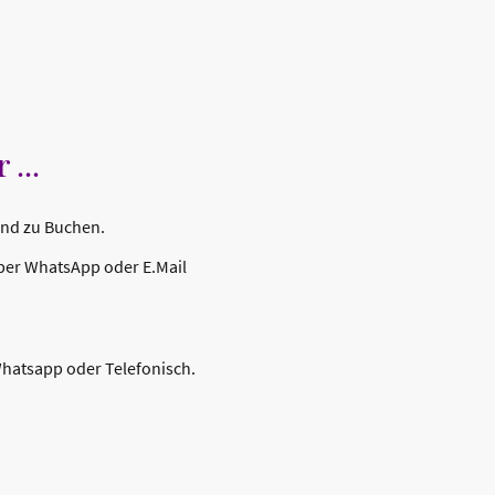
...
und zu Buchen.
 per WhatsApp oder E.Mail
Whatsapp oder Telefonisch.