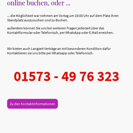
online buchen, oder ...
... die Möglichkeit war nehmen am Vortag um 16:00 Uhr auf dem Platz ihren
Standplatz auszusuchen und zu Buchen.
außerdem können Sie uns bei weiteren Fragen jederzeit über das
Kontaktformular oder Telefonisch, per WhatsApp oder E.Mail erreichen.
Wir bieten auch Langzeit Verträge an mit besonderen Kondition dafür
Kontaktieren sie uns bitte per Whatsapp oder Telefonisch.
01573 - 49 76 323
Zu den Kontaktinformationen